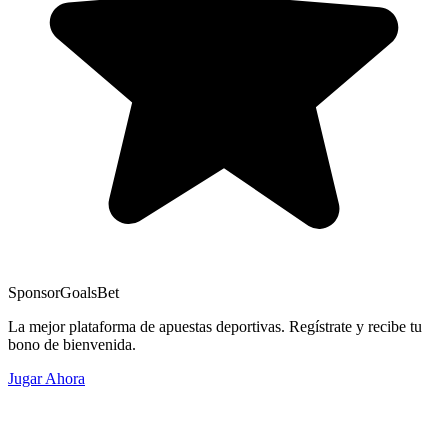
Sponsor
GoalsBet
La mejor plataforma de apuestas deportivas. Regístrate y recibe tu
bono de bienvenida.
Jugar Ahora