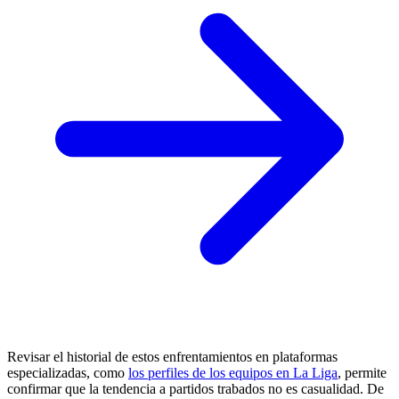
Revisar el historial de estos enfrentamientos en plataformas
especializadas, como
los perfiles de los equipos en La Liga
, permite
confirmar que la tendencia a partidos trabados no es casualidad. De