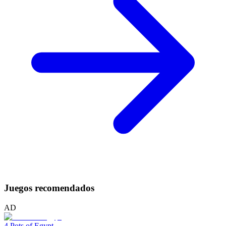
Juegos recomendados
AD
4 Pots of Egypt