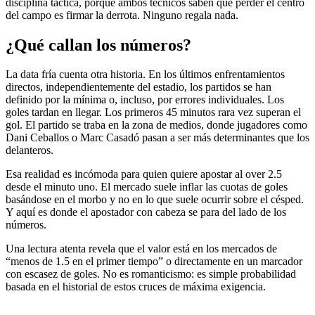
disciplina táctica, porque ambos técnicos saben que perder el centro
del campo es firmar la derrota. Ninguno regala nada.
¿Qué callan los números?
La data fría cuenta otra historia. En los últimos enfrentamientos
directos, independientemente del estadio, los partidos se han
definido por la mínima o, incluso, por errores individuales. Los
goles tardan en llegar. Los primeros 45 minutos rara vez superan el
gol. El partido se traba en la zona de medios, donde jugadores como
Dani Ceballos o Marc Casadó pasan a ser más determinantes que los
delanteros.
Esa realidad es incómoda para quien quiere apostar al over 2.5
desde el minuto uno. El mercado suele inflar las cuotas de goles
basándose en el morbo y no en lo que suele ocurrir sobre el césped.
Y aquí es donde el apostador con cabeza se para del lado de los
números.
Una lectura atenta revela que el valor está en los mercados de
“menos de 1.5 en el primer tiempo” o directamente en un marcador
con escasez de goles. No es romanticismo: es simple probabilidad
basada en el historial de estos cruces de máxima exigencia.