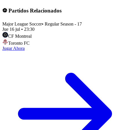
⚽ Partidos Relacionados
Major League Soccer
•
Regular Season - 17
Jue 16 jul
•
23:30
CF Montreal
Toronto FC
Jugar Ahora