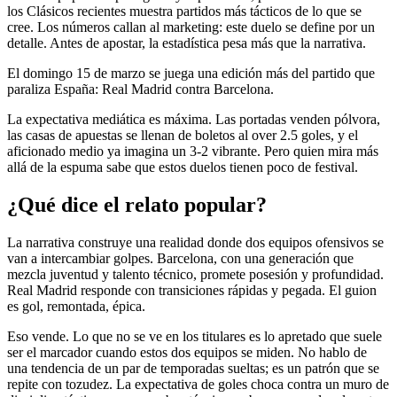
los Clásicos recientes muestra partidos más tácticos de lo que se
cree. Los números callan al marketing: este duelo se define por un
detalle. Antes de apostar, la estadística pesa más que la narrativa.
El domingo 15 de marzo se juega una edición más del partido que
paraliza España: Real Madrid contra Barcelona.
La expectativa mediática es máxima. Las portadas venden pólvora,
las casas de apuestas se llenan de boletos al over 2.5 goles, y el
aficionado medio ya imagina un 3-2 vibrante. Pero quien mira más
allá de la espuma sabe que estos duelos tienen poco de festival.
¿Qué dice el relato popular?
La narrativa construye una realidad donde dos equipos ofensivos se
van a intercambiar golpes. Barcelona, con una generación que
mezcla juventud y talento técnico, promete posesión y profundidad.
Real Madrid responde con transiciones rápidas y pegada. El guion
es gol, remontada, épica.
Eso vende. Lo que no se ve en los titulares es lo apretado que suele
ser el marcador cuando estos dos equipos se miden. No hablo de
una tendencia de un par de temporadas sueltas; es un patrón que se
repite con tozudez. La expectativa de goles choca contra un muro de