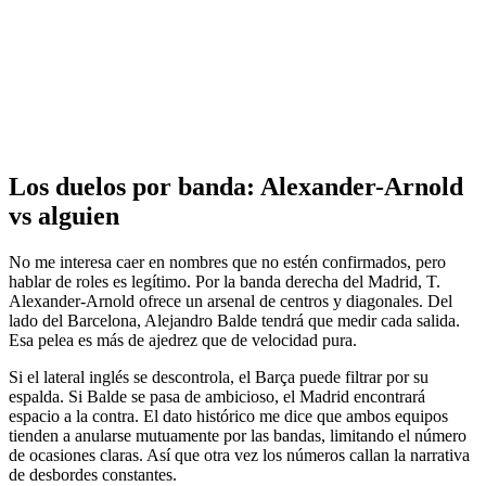
Los duelos por banda: Alexander-Arnold
vs alguien
No me interesa caer en nombres que no estén confirmados, pero
hablar de roles es legítimo. Por la banda derecha del Madrid, T.
Alexander-Arnold ofrece un arsenal de centros y diagonales. Del
lado del Barcelona, Alejandro Balde tendrá que medir cada salida.
Esa pelea es más de ajedrez que de velocidad pura.
Si el lateral inglés se descontrola, el Barça puede filtrar por su
espalda. Si Balde se pasa de ambicioso, el Madrid encontrará
espacio a la contra. El dato histórico me dice que ambos equipos
tienden a anularse mutuamente por las bandas, limitando el número
de ocasiones claras. Así que otra vez los números callan la narrativa
de desbordes constantes.