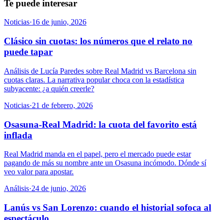
Te puede interesar
Noticias
·
16 de junio, 2026
Clásico sin cuotas: los números que el relato no
puede tapar
Análisis de Lucía Paredes sobre Real Madrid vs Barcelona sin
cuotas claras. La narrativa popular choca con la estadística
subyacente: ¿a quién creerle?
Noticias
·
21 de febrero, 2026
Osasuna-Real Madrid: la cuota del favorito está
inflada
Real Madrid manda en el papel, pero el mercado puede estar
pagando de más su nombre ante un Osasuna incómodo. Dónde sí
veo valor para apostar.
Análisis
·
24 de junio, 2026
Lanús vs San Lorenzo: cuando el historial sofoca al
espectáculo