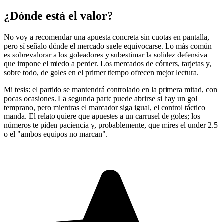
¿Dónde está el valor?
No voy a recomendar una apuesta concreta sin cuotas en pantalla,
pero sí señalo dónde el mercado suele equivocarse. Lo más común
es sobrevalorar a los goleadores y subestimar la solidez defensiva
que impone el miedo a perder. Los mercados de córners, tarjetas y,
sobre todo, de goles en el primer tiempo ofrecen mejor lectura.
Mi tesis: el partido se mantendrá controlado en la primera mitad, con
pocas ocasiones. La segunda parte puede abrirse si hay un gol
temprano, pero mientras el marcador siga igual, el control táctico
manda. El relato quiere que apuestes a un carrusel de goles; los
números te piden paciencia y, probablemente, que mires el under 2.5
o el "ambos equipos no marcan".