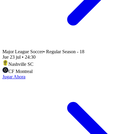
Major League Soccer
•
Regular Season - 18
Jue 23 jul
•
24:30
Nashville SC
CF Montreal
Jugar Ahora