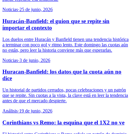
Noticias
·
25 de junio, 2026
Huracán-Banfield: el guion que se repite sin
importar el contexto
Los duelos entre Huracán y Banfield tienen una tendencia histórica
a terminar con poco gol y ritmo lento. Este domingo las cuotas aún
no están, pero leer la historia conviene más que esperarlas.
Noticias
·
3 de junio, 2026
Huracan-Banfield: los datos que la cuota aún no
dice
Un historial de partidos cerrados, pocas celebraciones y un patrón
que se repite. Sin cuotas a la vista, la clave está en leer la tendencia
antes de que el mercado despierte.
Análisis
·
19 de junio, 2026
Corinthians vs Remo: la esquina que el 1X2 no ve