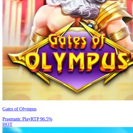
Gates of Olympus
Pragmatic Play
RTP
96.5
%
HOT