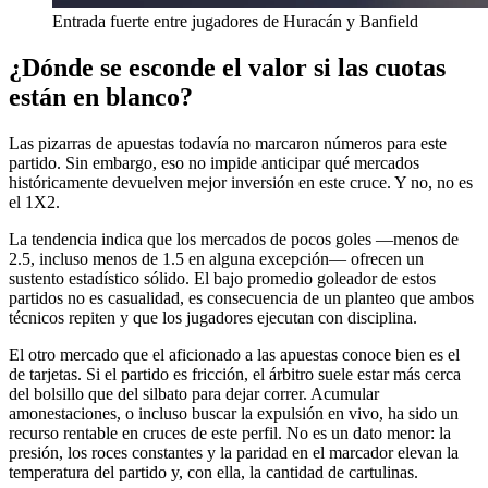
Entrada fuerte entre jugadores de Huracán y Banfield
¿Dónde se esconde el valor si las cuotas
están en blanco?
Las pizarras de apuestas todavía no marcaron números para este
partido. Sin embargo, eso no impide anticipar qué mercados
históricamente devuelven mejor inversión en este cruce. Y no, no es
el 1X2.
La tendencia indica que los mercados de pocos goles —menos de
2.5, incluso menos de 1.5 en alguna excepción— ofrecen un
sustento estadístico sólido. El bajo promedio goleador de estos
partidos no es casualidad, es consecuencia de un planteo que ambos
técnicos repiten y que los jugadores ejecutan con disciplina.
El otro mercado que el aficionado a las apuestas conoce bien es el
de tarjetas. Si el partido es fricción, el árbitro suele estar más cerca
del bolsillo que del silbato para dejar correr. Acumular
amonestaciones, o incluso buscar la expulsión en vivo, ha sido un
recurso rentable en cruces de este perfil. No es un dato menor: la
presión, los roces constantes y la paridad en el marcador elevan la
temperatura del partido y, con ella, la cantidad de cartulinas.