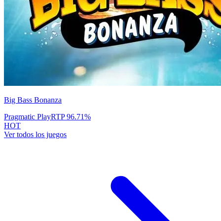
Big Bass Bonanza
Pragmatic Play
RTP
96.71
%
HOT
Ver todos los juegos