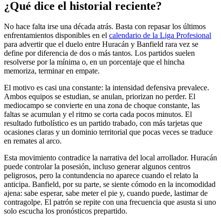
¿Qué dice el historial reciente?
No hace falta irse una década atrás. Basta con repasar los últimos
enfrentamientos disponibles en el
calendario de la Liga Profesional
para advertir que el duelo entre Huracán y Banfield rara vez se
define por diferencia de dos o más tantos. Los partidos suelen
resolverse por la mínima o, en un porcentaje que el hincha
memoriza, terminar en empate.
El motivo es casi una constante: la intensidad defensiva prevalece.
Ambos equipos se estudian, se anulan, priorizan no perder. El
mediocampo se convierte en una zona de choque constante, las
faltas se acumulan y el ritmo se corta cada pocos minutos. El
resultado futbolístico es un partido trabado, con más tarjetas que
ocasiones claras y un dominio territorial que pocas veces se traduce
en remates al arco.
Esta movimiento contradice la narrativa del local arrollador. Huracán
puede controlar la posesión, incluso generar algunos centros
peligrosos, pero la contundencia no aparece cuando el relato la
anticipa. Banfield, por su parte, se siente cómodo en la incomodidad
ajena: sabe esperar, sabe meter el pie y, cuando puede, lastimar de
contragolpe. El patrón se repite con una frecuencia que asusta si uno
solo escucha los pronósticos prepartido.