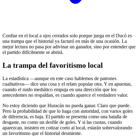
Confiar en el local a ojos cerrados solo porque juega en el Ducó es
una trampa que el historial ya facturó en más de una ocasión. La
mejor lectura no pasa por adivinar un ganador, sino por entender que
el partido difícilmente se abrirá.
La trampa del favoritismo local
La estadística —aunque en este caso hablemos de patrones
cualitativos— dice una cosa y el relato popular otra. Y en apuestas,
cuando el ruido mediático empuja en una dirección que los
antecedentes no respaldan, es cuando aparece el verdadero valor.
No estoy diciendo que Huracán no pueda ganar. Claro que puede.
Pero la probabilidad de que lo haga con autoridad, con varios goles
de diferencia, es baja. El partido se presenta como una batalla de
desgaste, no como un desfile de goles. Y si las cuotas, cuando
aparezcan, insisten en cotizar corto al local, estarán sobrevalorando
un favoritismo que el historial desmiente.