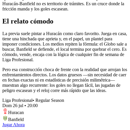
Huracán-Banfield no es territorio de trámites. Es un cruce donde la
fricción manda y los goles escasean.
El relato cómodo
La previa suele pintar a Huracán como claro favorito. Juega en casa,
tiene una hinchada que aprieta y, en el papel, un plantel para
imponer condiciones. Los medios repiten la fórmula: el Globo sale a
buscar, Banfield se defiende, el local termina por quebrar el cero. Es
cómodo, vende, encaja con la lógica de cualquier fin de semana de
Liga Profesional.
Pero esa construcción choca de frente con la realidad que arrojan los
enfrentamientos directos. Los datos gruesos —sin necesidad de caer
en fechas exactas ni en estadísticas de precisión milimétrica—
muestran algo recurrente: los goles no llegan fácil, las jugadas de
peligro escasean y el reloj corre más rápido que las ideas.
Liga Profesional
•
Regular Season
Dom 26 jul
•
20:00
Huracan
Banfield
Jugar Ahora