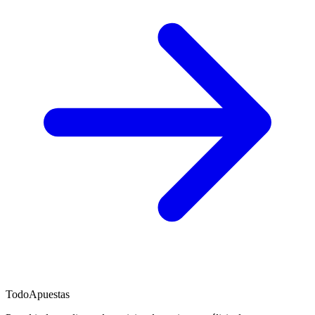
TodoApuestas