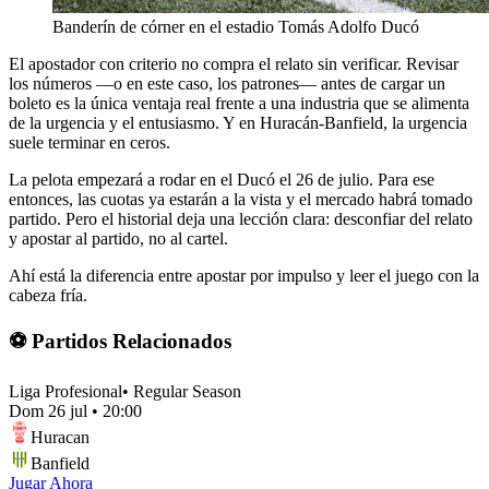
Banderín de córner en el estadio Tomás Adolfo Ducó
El apostador con criterio no compra el relato sin verificar. Revisar
los números —o en este caso, los patrones— antes de cargar un
boleto es la única ventaja real frente a una industria que se alimenta
de la urgencia y el entusiasmo. Y en Huracán-Banfield, la urgencia
suele terminar en ceros.
La pelota empezará a rodar en el Ducó el 26 de julio. Para ese
entonces, las cuotas ya estarán a la vista y el mercado habrá tomado
partido. Pero el historial deja una lección clara: desconfiar del relato
y apostar al partido, no al cartel.
Ahí está la diferencia entre apostar por impulso y leer el juego con la
cabeza fría.
⚽ Partidos Relacionados
Liga Profesional
•
Regular Season
Dom 26 jul
•
20:00
Huracan
Banfield
Jugar Ahora