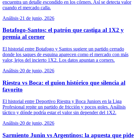
encuentra un detalle escondido en los córners. Así se detecta valor
cuando el mercado calla.
Análisis
·
21 de junio, 2026
Botafogo-Santos: el patrón que castiga al 1X2 y
premia al corner
El historial entre Botafogo y Santos sugiere un partido cerrado
donde los saques de esquina aparecen como el mercado con más
valor, lejos del incierto 1X2. Los datos apuntan a corners.
Análisis
·
20 de junio, 2026
Riestra vs Boca: el guion histórico que silencia al
favorito
El historial entre Deportivo Riestra y Boca Juniors en la Liga
Profesional repite un partido de fricción y pocos goles. Análisis
táctico y dónde podría estar el valor sin depender del 1X2.
Análisis
·
20 de junio, 2026
Sarmiento Junin vs Argentinos: la apuesta que pide