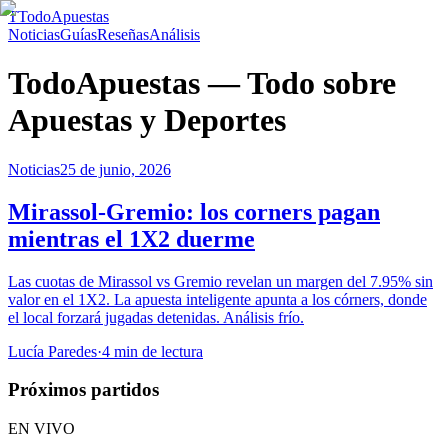
T
TodoApuestas
Noticias
Guías
Reseñas
Análisis
TodoApuestas
—
Todo sobre
Apuestas y Deportes
Noticias
25 de junio, 2026
Mirassol-Gremio: los corners pagan
mientras el 1X2 duerme
Las cuotas de Mirassol vs Gremio revelan un margen del 7.95% sin
valor en el 1X2. La apuesta inteligente apunta a los córners, donde
el local forzará jugadas detenidas. Análisis frío.
Lucía Paredes
·
4 min
de lectura
Próximos partidos
EN VIVO