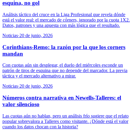
esquina, no gol
Análisis táctico del cruce en la Liga Profesional que revela dónde
está el valor real: el mercado de córners, ignorado por la cuota 1X2.
Datos, patrones y una apuesta con más lógica que el resultado.
Noticias
·
20 de junio, 2026
Corinthians-Remo: la razón por la que los corners
mandan
Con cuotas aún sin desplegar, el duelo del miércoles esconde un
patrón de tiros de esquina que no depende del marcador. La previa
táctica y el mercado alternativo a mirar.
Noticias
·
20 de junio, 2026
Números contra narrativa en Newells-Talleres: el
valor silencioso
Las cuotas aún no hablan, pero un análisis frío sugiere que el relato
popular sobrevalora a Talleres como visitante. ¿Dónde está el valor
cuando los datos chocan con la historia?