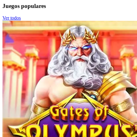
Juegos populares
Ver todos