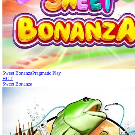
Sweet Bonanza
Pragmatic Play
HOT
Sweet Bonanza