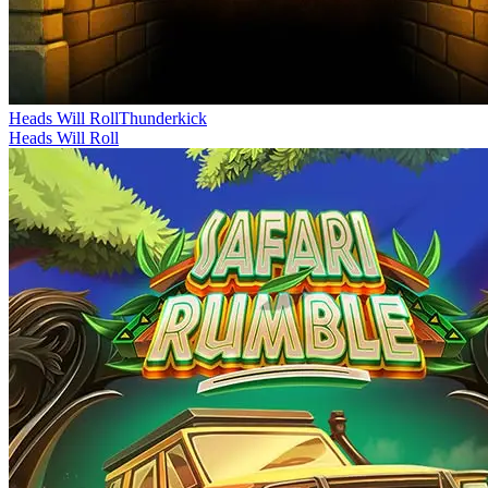
Heads Will Roll
Thunderkick
Heads Will Roll