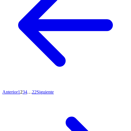
Anterior
1
2
3
4
…
22
Siguiente