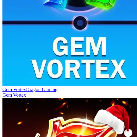
Gem Vortex
Dragon Gaming
Gem Vortex