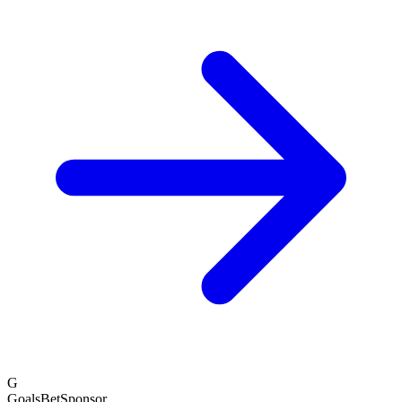
G
GoalsBet
Sponsor