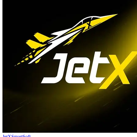
JetX
SmartSoft