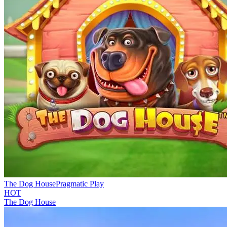
The Dog House
Pragmatic Play
HOT
The Dog House