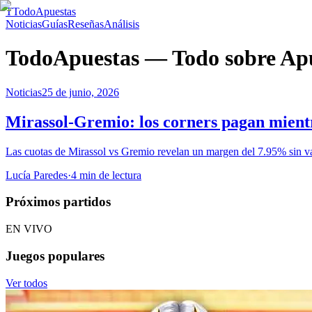
T
TodoApuestas
Noticias
Guías
Reseñas
Análisis
TodoApuestas
—
Todo sobre Ap
Noticias
25 de junio, 2026
Mirassol-Gremio: los corners pagan mient
Las cuotas de Mirassol vs Gremio revelan un margen del 7.95% sin valor
Lucía Paredes
·
4 min
de lectura
Próximos partidos
EN VIVO
Juegos populares
Ver todos