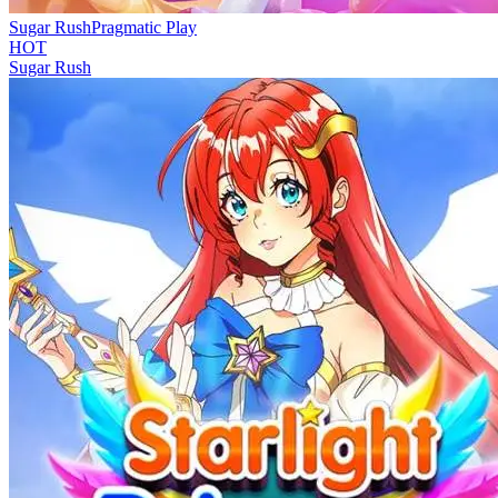
Sugar Rush
Pragmatic Play
HOT
Sugar Rush